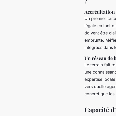
?
Accréditation
Un premier critè
légale en tant q
doivent être cla
emprunté. Méfie
intégrées dans 
Un réseau de b
Le terrain fait 
une connaissance
expertise locale
vers quelle agen
concret que les 
Capacité d’