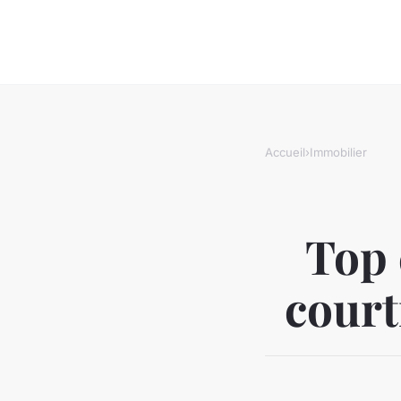
Accueil
›
Immobilier
Top 
court