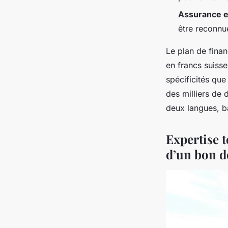
Assurance 
être reconnu
Le plan de finan
en francs suisse
spécificités que
des milliers de 
deux langues, ba
Expertise t
d’un bon d