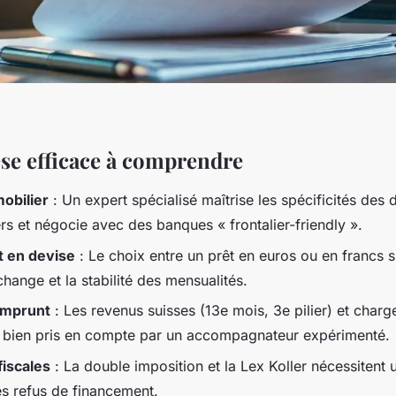
se efficace à comprendre
obilier
: Un expert spécialisé maîtrise les spécificités des 
ers et négocie avec des banques « frontalier-friendly ».
 en devise
: Le choix entre un prêt en euros ou en francs 
change et la stabilité des mensualités.
emprunt
: Les revenus suisses (13e mois, 3e pilier) et charg
 bien pris en compte par un accompagnateur expérimenté.
iscales
: La double imposition et la Lex Koller nécessitent 
es refus de financement.