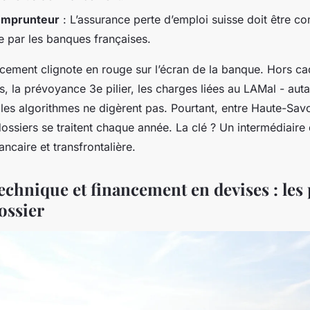
emprunteur
: L’assurance perte d’emploi suisse doit être c
e par les banques françaises.
cement clignote en rouge sur l’écran de la banque. Hors cad
s, la prévoyance 3e pilier, les charges liées au LAMal - aut
 les algorithmes ne digèrent pas. Pourtant, entre Haute-Sav
dossiers se traitent chaque année. La clé ? Un intermédiaire 
ncaire et transfrontalière.
echnique et financement en devises : les 
ossier