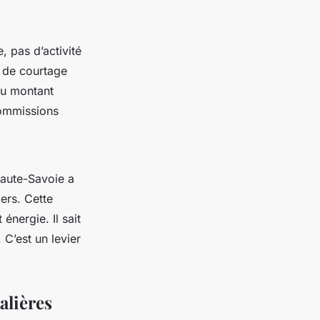
, pas d’activité
is de courtage
u montant
commissions
 Haute-Savoie a
ers. Cette
énergie. Il sait
 C’est un levier
alières