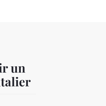
ir un
talier