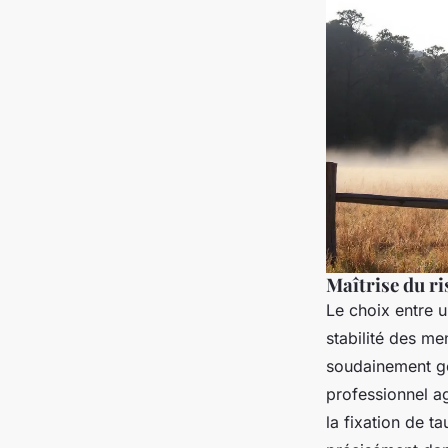
Maîtrise du ri
Le choix entre u
stabilité des me
soudainement gon
professionnel ag
la fixation de t