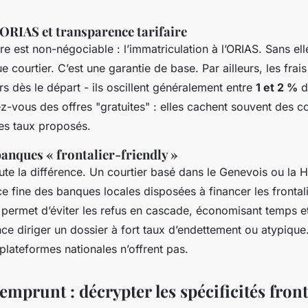
 ORIAS et transparence tarifaire
re est non-négociable : l’immatriculation à l’ORIAS. Sans elle
ue courtier. C’est une garantie de base. Par ailleurs, les fra
irs dès le départ - ils oscillent généralement entre
1 et 2 %
d
z-vous des offres "gratuites" : elles cachent souvent des 
les taux proposés.
anques « frontalier-friendly »
toute la différence. Un courtier basé dans le Genevois ou la
 fine des banques locales disposées à financer les frontali
 permet d’éviter les refus en cascade, économisant temps et 
ce diriger un dossier à fort taux d’endettement ou atypique.
plateformes nationales n’offrent pas.
emprunt : décrypter les spécificités front