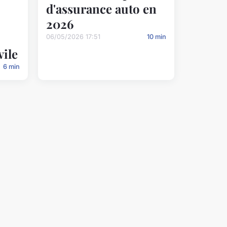
d'assurance auto en
2026
06/05/2026 17:51
10 min
vile
6 min