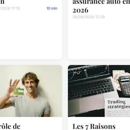
on
assurance auto e
2026
/2026 17:19
10 min
26/04/2026 12:29
rôle de
Les 7 Raisons