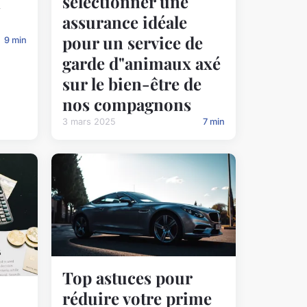
sélectionner une
n
assurance idéale
pour un service de
9 min
garde d"animaux axé
sur le bien-être de
nos compagnons
3 mars 2025
7 min
Top astuces pour
réduire votre prime