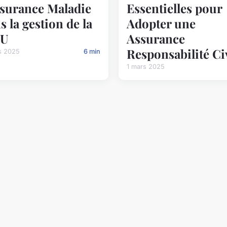
ssurance Maladie
Essentielles pour
s la gestion de la
Adopter une
U
Assurance
Responsabilité Ci
s 2025
6 min
1 mars 2025