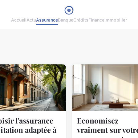
Accueil
Actu
Assurance
Banque
Crédits
Finance
Immobilier
isir l'assurance
Economisez
itation adaptée à
vraiment sur votr