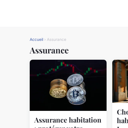
Accueil
› Assurance
Assurance
Cho
Assurance habitation
hab