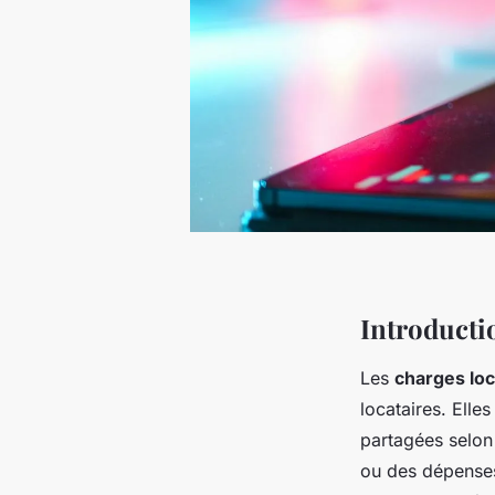
Introducti
Les
charges loc
locataires. Elle
partagées selon
ou des dépenses