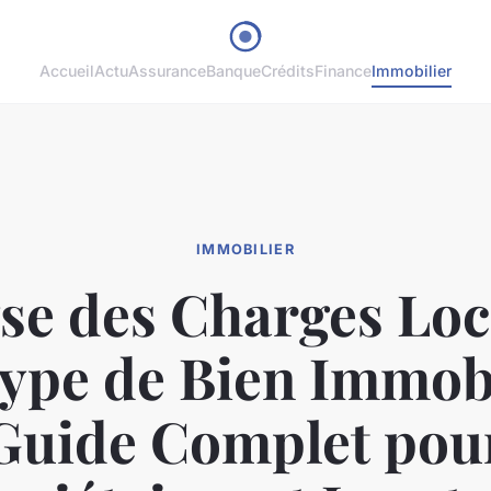
Accueil
Actu
Assurance
Banque
Crédits
Finance
Immobilier
IMMOBILIER
se des Charges Loc
ype de Bien Immobi
Guide Complet pou