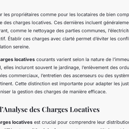
our les propriétaires comme pour les locataires de bien com
se des charges locatives. Ces dernières incluent généraleme
urant, comme le nettoyage des parties communes, l’électricit
tif. Établir ces charges avec clarté permet d’éviter les confl
lation sereine.
arges locatives
courants varient selon la nature de l’imme
l, elles incluront souvent le jardinage, l’enlèvement des ord
les commerciaux, l’entretien des ascenseurs ou des systèm
tinent. Cette distinction est importante pour adapter les justi
niser la gestion des charges de manière efficace.
’Analyse des Charges Locatives
rges locatives
est crucial pour comprendre leur distributio