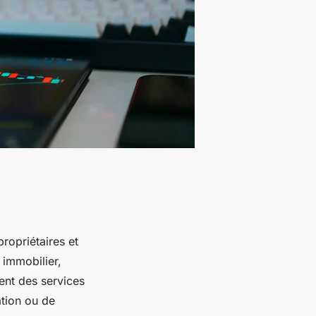
propriétaires et
n immobilier,
ent des services
tion ou de