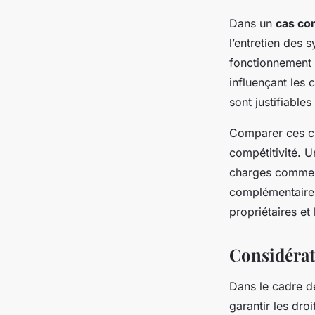
Dans un
cas co
l’entretien des 
fonctionnement 
influençant les 
sont justifiable
Comparer ces cha
compétitivité. 
charges commerci
complémentaires
propriétaires et
Considérat
Dans le cadre 
garantir les droi