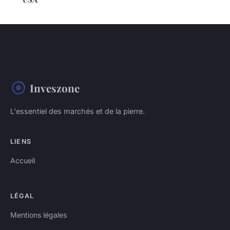
Inveszone
L'essentiel des marchés et de la pierre.
LIENS
Accueil
LÉGAL
Mentions légales